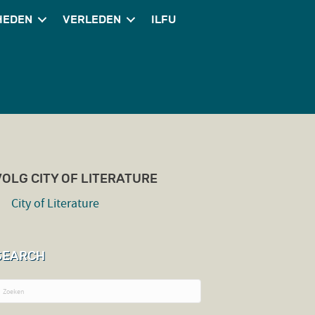
HEDEN
VERLEDEN
ILFU
VOLG CITY OF LITERATURE
City of Literature
SEARCH