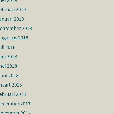
mei 2019
ebruari 2019
anuari 2019
september 2018
augustus 2018
uli 2018
uni 2018
mei 2018
pril 2018
maart 2018
ebruari 2018
december 2017
november 2017