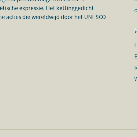
tische expressie. Het kettinggedicht
sche acties die wereldwijd door het UNESCO
B
R