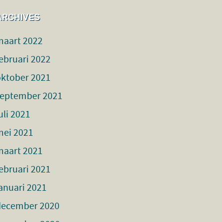
ARCHIVES
maart 2022
ebruari 2022
oktober 2021
september 2021
uli 2021
mei 2021
maart 2021
ebruari 2021
anuari 2021
december 2020