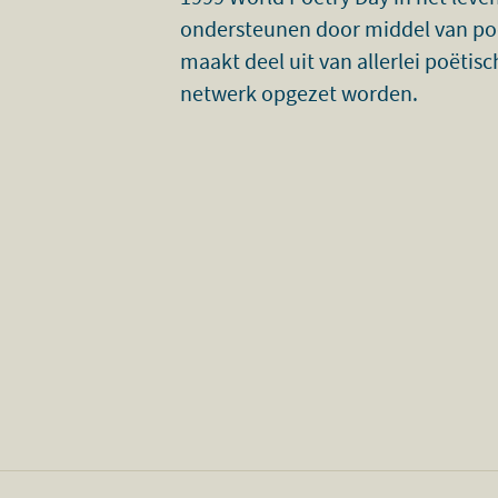
ondersteunen door middel van poë
maakt deel uit van allerlei poëti
netwerk opgezet worden.