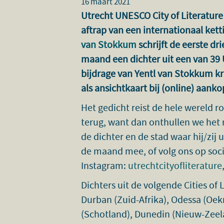
16 maart 2021
Utrecht UNESCO City of Literature
aftrap van een internationaal ket
van Stokkum
schrijft de eerste dr
maand een dichter uit een van 39 
bijdrage van Yentl van Stokkum kr
als ansichtkaart bij (online) aank
Het gedicht reist de hele wereld 
terug, want dan onthullen we het 
de dichter en de stad waar hij/zij 
de maand mee, of volg ons op soci
Instagram:
utrechtcityofliterature
Dichters uit de volgende Cities of
Durban (Zuid-Afrika), Odessa (Oek
(Schotland), Dunedin (Nieuw-Zeel