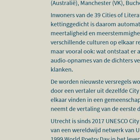
(Australië), Manchester (VK), Buc
Inwoners van de 39 Cities of Lite
kettinggedicht is daarom automat
meertaligheid en meerstemmigheid.
verschillende culturen op elkaar rea
maar vooral ook: wat ontstaat er a
audio-opnames van de dichters v
klanken.
De worden nieuwste versregels wo
door een vertaler uit dezelfde City
elkaar vinden in een gemeenschapp
neemt de vertaling van de eerste d
Utrecht is sinds 2017 UNESCO City
van een wereldwijd netwerk van U
1999 World Poetry Day in het leven