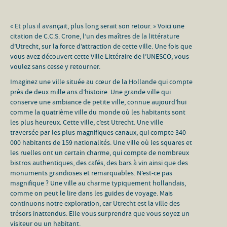
« Et plus il avançait, plus long serait son retour. » Voici une
citation de C.C.S. Crone, l’un des maîtres de la littérature
d’Utrecht, sur la force d’attraction de cette ville. Une fois que
vous avez découvert cette Ville Littéraire de l’UNESCO, vous
voulez sans cesse y retourner.
Imaginez une ville située au cœur de la Hollande qui compte
près de deux mille ans d’histoire. Une grande ville qui
conserve une ambiance de petite ville, connue aujourd’hui
comme la quatrième ville du monde où les habitants sont
les plus heureux. Cette ville, c’est Utrecht. Une ville
traversée par les plus magnifiques canaux, qui compte 340
000 habitants de 159 nationalités. Une ville où les squares et
les ruelles ont un certain charme, qui compte de nombreux
bistros authentiques, des cafés, des bars à vin ainsi que des
monuments grandioses et remarquables. N’est-ce pas
magnifique ? Une ville au charme typiquement hollandais,
comme on peut le lire dans les guides de voyage. Mais
continuons notre exploration, car Utrecht est la ville des
trésors inattendus. Elle vous surprendra que vous soyez un
visiteur ou un habitant.