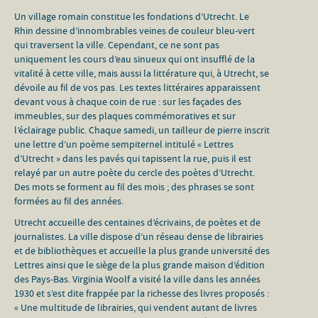
Un village romain constitue les fondations d’Utrecht. Le
Rhin dessine d’innombrables veines de couleur bleu-vert
qui traversent la ville. Cependant, ce ne sont pas
uniquement les cours d’eau sinueux qui ont insufflé de la
vitalité à cette ville, mais aussi la littérature qui, à Utrecht, se
dévoile au fil de vos pas. Les textes littéraires apparaissent
devant vous à chaque coin de rue : sur les façades des
immeubles, sur des plaques commémoratives et sur
l’éclairage public. Chaque samedi, un tailleur de pierre inscrit
une lettre d’un poème sempiternel intitulé « Lettres
d’Utrecht » dans les pavés qui tapissent la rue, puis il est
relayé par un autre poète du cercle des poètes d’Utrecht.
Des mots se forment au fil des mois ; des phrases se sont
formées au fil des années.
Utrecht accueille des centaines d’écrivains, de poètes et de
journalistes. La ville dispose d’un réseau dense de librairies
et de bibliothèques et accueille la plus grande université des
Lettres ainsi que le siège de la plus grande maison d’édition
des Pays-Bas. Virginia Woolf a visité la ville dans les années
1930 et s’est dite frappée par la richesse des livres proposés :
« Une multitude de librairies, qui vendent autant de livres