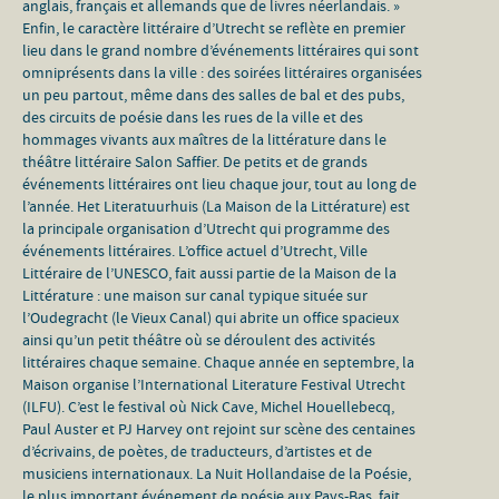
anglais, français et allemands que de livres néerlandais. »
Enfin, le caractère littéraire d’Utrecht se reflète en premier
lieu dans le grand nombre d’événements littéraires qui sont
omniprésents dans la ville : des soirées littéraires organisées
un peu partout, même dans des salles de bal et des pubs,
des circuits de poésie dans les rues de la ville et des
hommages vivants aux maîtres de la littérature dans le
théâtre littéraire Salon Saffier. De petits et de grands
événements littéraires ont lieu chaque jour, tout au long de
l’année. Het Literatuurhuis (La Maison de la Littérature) est
la principale organisation d’Utrecht qui programme des
événements littéraires. L’office actuel d’Utrecht, Ville
Littéraire de l’UNESCO, fait aussi partie de la Maison de la
Littérature : une maison sur canal typique située sur
l’Oudegracht (le Vieux Canal) qui abrite un office spacieux
ainsi qu’un petit théâtre où se déroulent des activités
littéraires chaque semaine. Chaque année en septembre, la
Maison organise l’International Literature Festival Utrecht
(ILFU). C’est le festival où Nick Cave, Michel Houellebecq,
Paul Auster et PJ Harvey ont rejoint sur scène des centaines
d’écrivains, de poètes, de traducteurs, d’artistes et de
musiciens internationaux. La Nuit Hollandaise de la Poésie,
le plus important événement de poésie aux Pays-Bas, fait